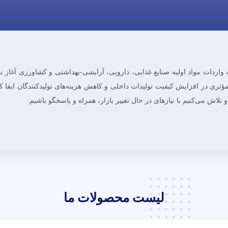
هن از سال ۱۳۹۶ فعالیت خود را در زمینه واردات مواد اولیه صنایع غذایی، دارویی، آرایشی‌-بهدا
ثری در افزایش کیفیت تولیدات داخلی و کاهش هزینه‌های تولیدکنندگان ایفا کند
لاش می‌کنیم با نیازهای در حال تغییر بازار، همراه و پاسخگو باشیم.
لیست محصولات ما