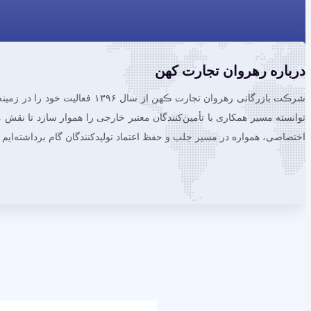
درباره رهروان تجارت کهن
شرڪت بازرگانی رهروان تجارت ڪ
توانسته مسیر همکاری با تأمین‌کنندگان معتبر خارجی را هموار سازد تا نقش مؤ
اختصاصی، همواره در مسیر جلب و حفظ اعتماد تولیدکنندگان گام برداشته‌ایم و ت