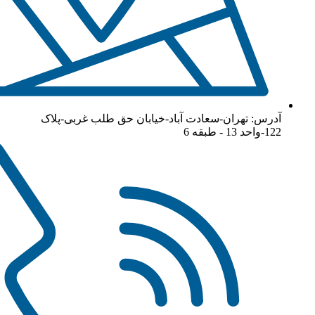
آدرس: تهران-سعادت آباد-خیابان حق طلب غربی-پلاک
122-واحد 13 - طبقه 6