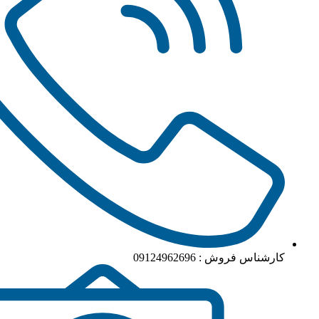
کارشناس فروش : 09124962696