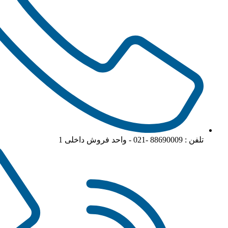
تلفن : 88690009 -021 - واحد فروش داخلی 1