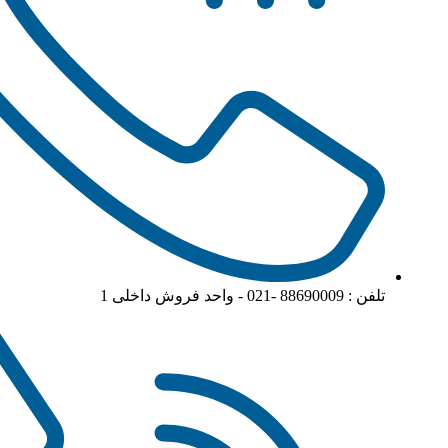
تلفن : 88690009 -021 - واحد فروش داخلی 1