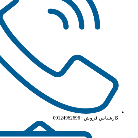
کارشناس فروش : 09124962696