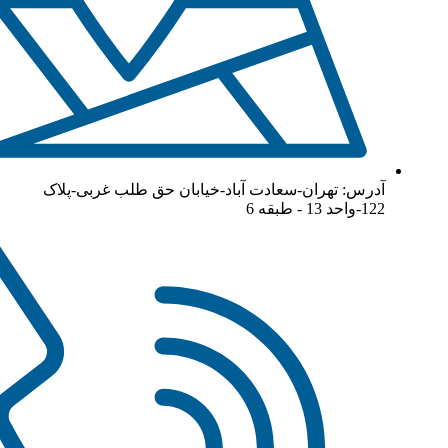
آدرس: تهران-سعادت آباد-خیابان حق طلب غربی-پلاک
122-واحد 13 - طبقه 6